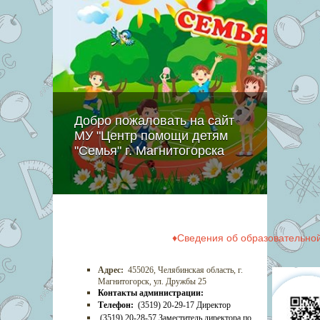
Добро пожаловать на сайт
МУ "Центр помощи детям
"Семья" г. Магнитогорска
♦Сведения об образовательно
Адрес:
455026, Челябинская область, г.
Магнитогорск, ул. Дружбы 25
Контакты администрации:
Телефон:
(3519) 20-29-17 Директор
(3519) 20-28-57 Заместитель директора по