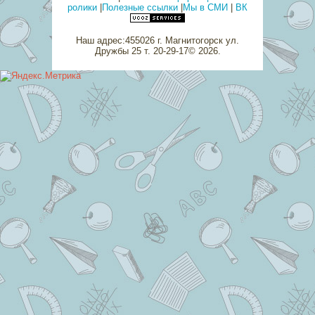
ролики
|
Полезные ссылки
|
Мы в СМИ
|
ВК
Наш адрес:455026 г. Магнитогорск ул.
Дружбы 25 т. 20-29-17© 2026
.