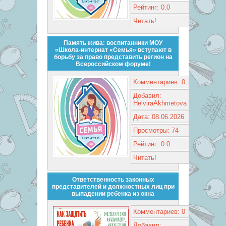
Рейтинг: 0.0
Читать!
Память жива: воспитанники МОУ
«Школа-интернат «Семья» вступают в
борьбу за право представить регион на
Всероссийском форуме!
Комментариев: 0
Добавил:
HelviraAkhmetova
Дата: 08.06.2026
Просмотры: 74
Рейтинг: 0.0
Читать!
Ответственность законных
представителей и должностных лиц при
выпадении ребенка из окна
Комментариев: 0
Добавил: